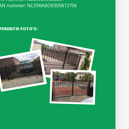
AN nummer: NL59RABO0305813706
FERENTIE FOTO'S: