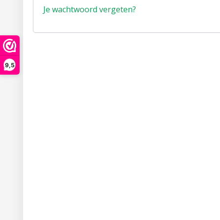
Je wachtwoord vergeten?
9,5