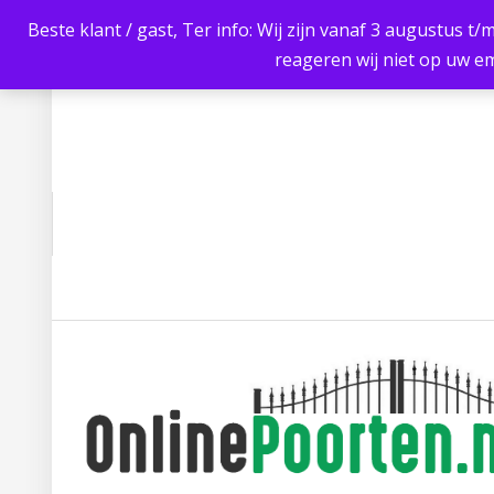
Beste klant / gast, Ter info: Wij zijn vanaf 3 augustus t/
reageren wij niet op uw em