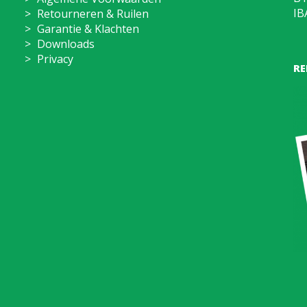
IB
Retourneren & Ruilen
Garantie & Klachten
Downloads
Privacy
RE