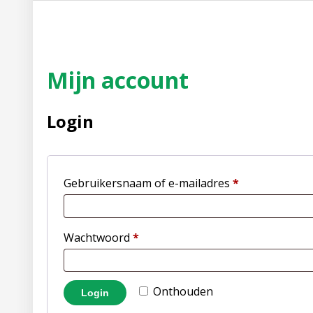
Mijn account
Login
Gebruikersnaam of e-mailadres
*
Wachtwoord
*
Onthouden
Login