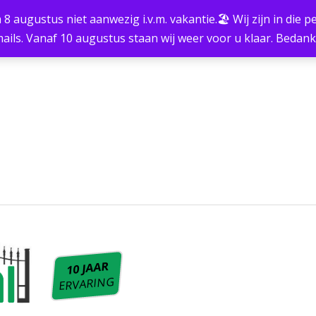
m 8 augustus niet aanwezig i.v.m. vakantie.🏖 Wij zijn in die
ails. Vanaf 10 augustus staan wij weer voor u klaar. Bedan
10 JAAR
ERVARING