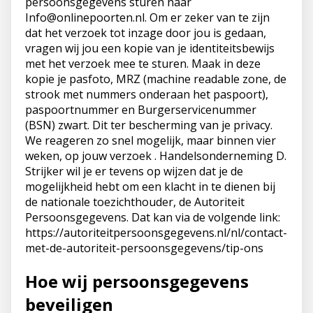
persoonsgegevens sturen naar
Info@onlinepoorten.nl. Om er zeker van te zijn
dat het verzoek tot inzage door jou is gedaan,
vragen wij jou een kopie van je identiteitsbewijs
met het verzoek mee te sturen. Maak in deze
kopie je pasfoto, MRZ (machine readable zone, de
strook met nummers onderaan het paspoort),
paspoortnummer en Burgerservicenummer
(BSN) zwart. Dit ter bescherming van je privacy.
We reageren zo snel mogelijk, maar binnen vier
weken, op jouw verzoek . Handelsonderneming D.
Strijker wil je er tevens op wijzen dat je de
mogelijkheid hebt om een klacht in te dienen bij
de nationale toezichthouder, de Autoriteit
Persoonsgegevens. Dat kan via de volgende link:
https://autoriteitpersoonsgegevens.nl/nl/contact-
met-de-autoriteit-persoonsgegevens/tip-ons
Hoe wij persoonsgegevens
beveiligen