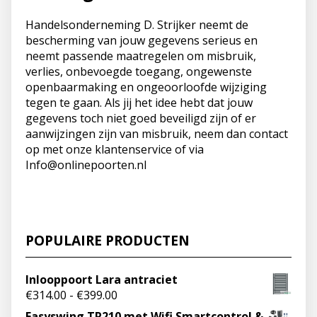
Handelsonderneming D. Strijker neemt de
bescherming van jouw gegevens serieus en
neemt passende maatregelen om misbruik,
verlies, onbevoegde toegang, ongewenste
openbaarmaking en ongeoorloofde wijziging
tegen te gaan. Als jij het idee hebt dat jouw
gegevens toch niet goed beveiligd zijn of er
aanwijzingen zijn van misbruik, neem dan contact
op met onze klantenservice of via
Info@onlinepoorten.nl
POPULAIRE PRODUCTEN
Inlooppoort Lara antraciet
€
314.00
-
€
399.00
Easyswing TR210 met Wifi Smartcontrol &