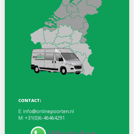
CONTACT:
E:
info@onlinepoorten.nl
M:
+31(0)6-46464291