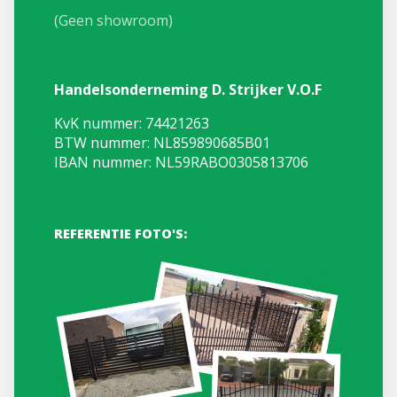
(Geen showroom)
Handelsonderneming D. Strijker V.O.F
KvK nummer: 74421263
BTW nummer: NL859890685B01
IBAN nummer: NL59RABO0305813706
REFERENTIE FOTO'S: