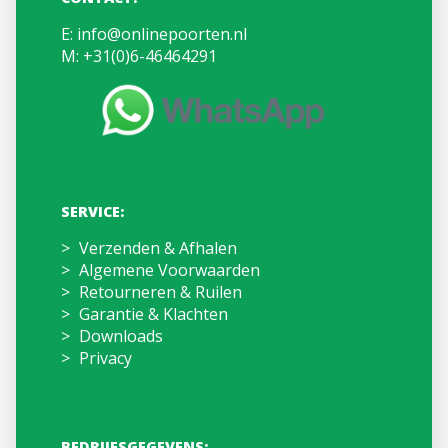
E:
info@onlinepoorten.nl
M:
+31(0)6-46464291
SERVICE:
Verzenden & Afhalen
Algemene Voorwaarden
Retourneren & Ruilen
Garantie & Klachten
Downloads
Privacy
BEDRIJFSGEGEVENS: