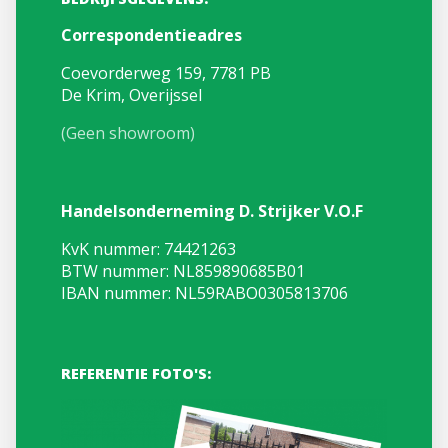
Correspondentieadres
Coevorderweg 159, 7781 PB
De Krim, Overijssel
(Geen showroom)
Handelsonderneming D. Strijker V.O.F
KvK nummer: 74421263
BTW nummer: NL859890685B01
IBAN nummer: NL59RABO0305813706
REFERENTIE FOTO'S: