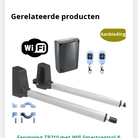
Gerelateerde producten
Aanbieding!
Easyswing TR210 met Wifi Smartcontrol &