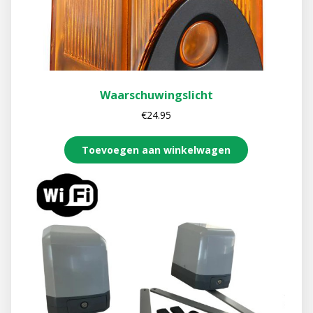
Waarschuwingslicht
€
24.95
Toevoegen aan winkelwagen