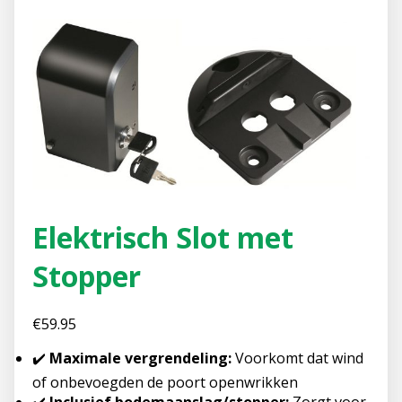
Elektrisch Slot met
Stopper
€
59.95
✔️
Maximale vergrendeling:
Voorkomt dat wind
of onbevoegden de poort openwrikken