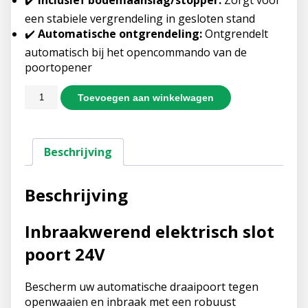
✔️
Inclusief bodemaanslag/stopper:
Zorgt voor
een stabiele vergrendeling in gesloten stand
✔️
Automatische ontgrendeling:
Ontgrendelt
automatisch bij het opencommando van de
poortopener
Toevoegen aan winkelwagen
Beschrijving
Beschrijving
Inbraakwerend elektrisch slot
poort 24V
Bescherm uw automatische draaipoort tegen
openwaaien en inbraak met een robuust