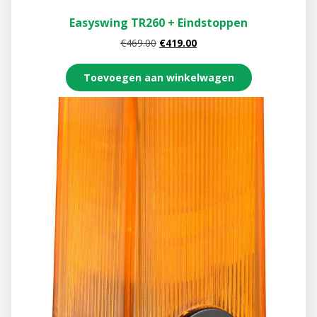
Easyswing TR260 + Eindstoppen
€
469.00
€
419.00
Toevoegen aan winkelwagen