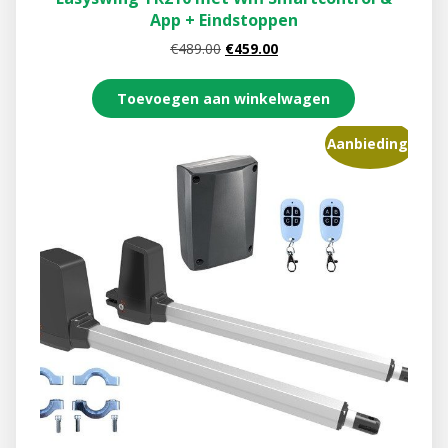
App + Eindstoppen
€
489.00
€
459.00
Toevoegen aan winkelwagen
Aanbieding!