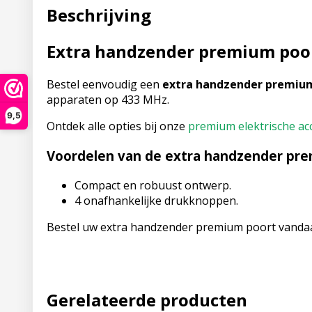
Beschrijving
Extra handzender premium poo
Bestel eenvoudig een
extra handzender premiu
apparaten op 433 MHz.
9,5
Ontdek alle opties bij onze
premium elektrische ac
Voordelen van de extra handzender pre
Compact en robuust ontwerp.
4 onafhankelijke drukknoppen.
Bestel uw extra handzender premium poort vandaag
Gerelateerde producten