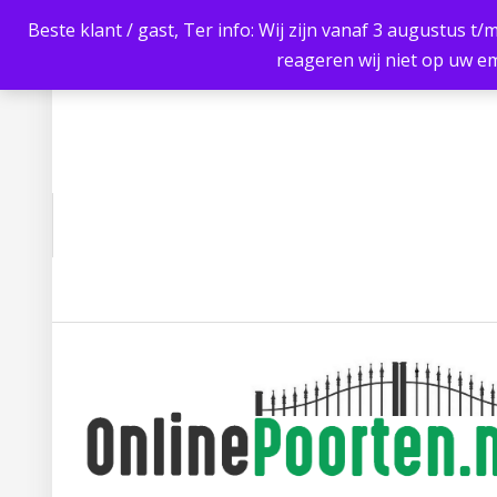
Beste klant / gast, Ter info: Wij zijn vanaf 3 augustus t/
reageren wij niet op uw em