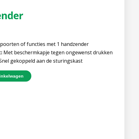
ender
 poorten of functies met 1 handzender
:
Met beschermkapje tegen ongewenst drukken
Snel gekoppeld aan de sturingskast
inkelwagen