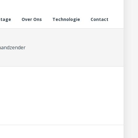
tage
Over Ons
Technologie
Contact
handzender