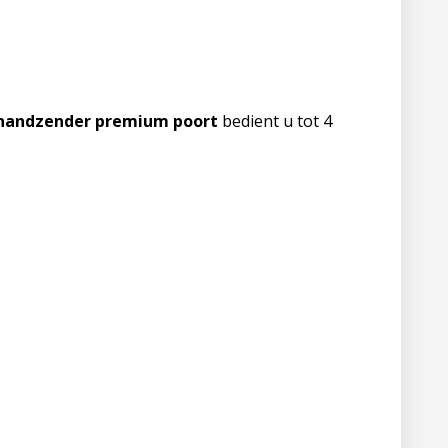
 handzender premium poort
bedient u tot 4