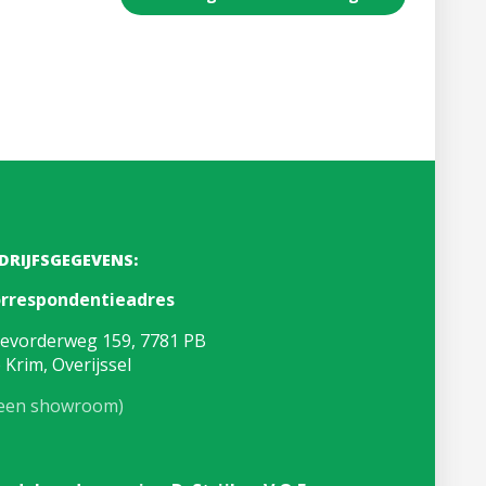
DRIJFSGEGEVENS:
rrespondentieadres
evorderweg 159, 7781 PB
 Krim, Overijssel
een showroom)