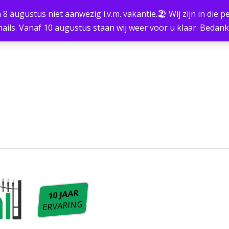
m 8 augustus niet aanwezig i.v.m. vakantie.🏖 Wij zijn in die
ails. Vanaf 10 augustus staan wij weer voor u klaar. Bedan
10 JAAR
ERVARING