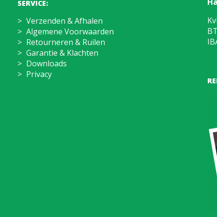
Ha
SERVICE:
Kv
Verzenden & Afhalen
BT
Algemene Voorwaarden
IB
Retourneren & Ruilen
Garantie & Klachten
Downloads
Privacy
RE