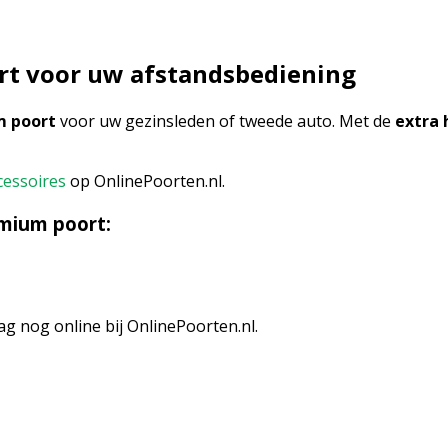
rt voor uw afstandsbediening
m poort
voor uw gezinsleden of tweede auto. Met de
extra
cessoires
op OnlinePoorten.nl.
mium poort:
 nog online bij OnlinePoorten.nl.