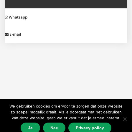
Whatsapp
E-mail
We gebruiken cookies om ervoor te zorgen dat onze website
zo soepel mogelijk draait. Als je doorgaat met het gebruiken
van deze website, gaan we er vanuit dat je ermee instemt.
Ja
Nee
Privacy policy