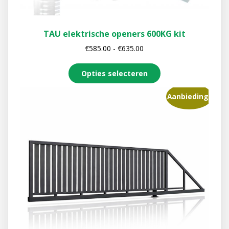
TAU elektrische openers 600KG kit
€
585.00
-
€
635.00
Opties selecteren
Aanbieding!