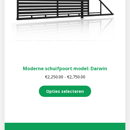
Moderne schuifpoort model: Darwin
€
2,250.00
-
€
2,750.00
Opties selecteren