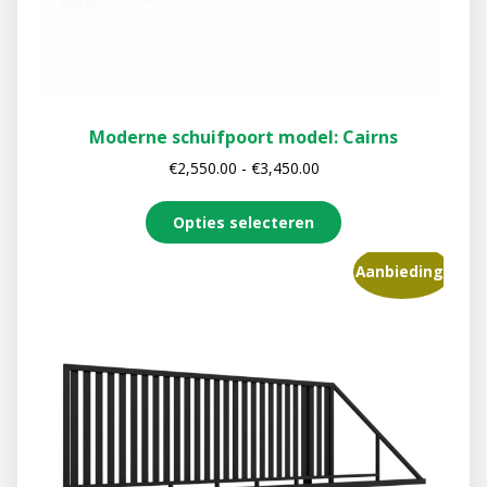
Moderne schuifpoort model: Cairns
€
2,550.00
-
€
3,450.00
Opties selecteren
Aanbieding!