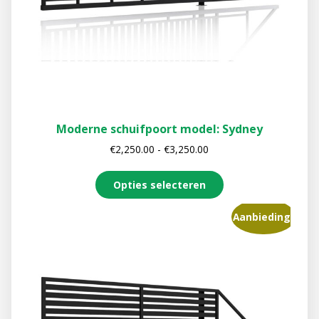
Moderne schuifpoort model: Sydney
€
2,250.00
-
€
3,250.00
Opties selecteren
Aanbieding!