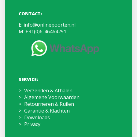
CONTACT:
E:
info@onlinepoorten.nl
M:
+31(0)6-46464291
SERVICE:
Verzenden & Afhalen
Algemene Voorwaarden
Retourneren & Ruilen
Garantie & Klachten
Downloads
Privacy