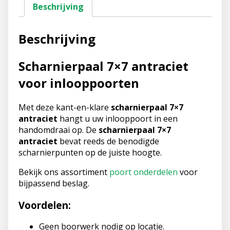
Beschrijving
Beschrijving
Scharnierpaal 7×7 antraciet
voor inlooppoorten
Met deze kant-en-klare
scharnierpaal 7×7
antraciet
hangt u uw inlooppoort in een
handomdraai op. De
scharnierpaal 7×7
antraciet
bevat reeds de benodigde
scharnierpunten op de juiste hoogte.
Bekijk ons assortiment
poort onderdelen
voor
bijpassend beslag.
Voordelen:
Geen boorwerk nodig op locatie.