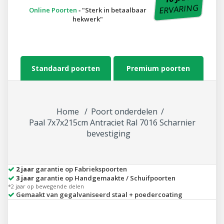
ERVARING
Online Poorten
‐
Sterk in betaalbaar
hekwerk
Standaard poorten
Premium poorten
Home
Poort onderdelen
Paal 7x7x215cm Antraciet Ral 7016 Scharnier
bevestiging
2 jaar
garantie op Fabriekspoorten
3 jaar
garantie op Handgemaakte / Schuifpoorten
*2 jaar op bewegende delen
Gemaakt van gegalvaniseerd staal + poedercoating