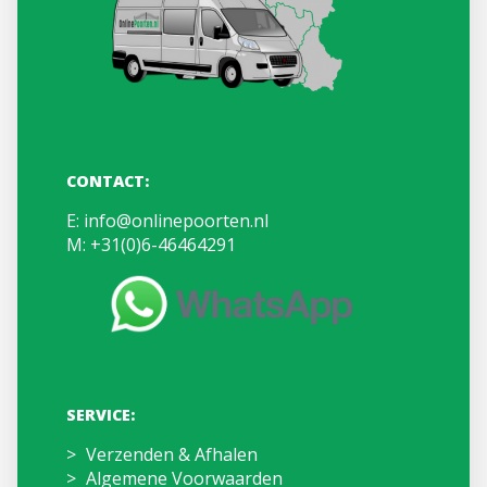
CONTACT:
E:
info@onlinepoorten.nl
M:
+31(0)6-46464291
SERVICE:
Verzenden & Afhalen
Algemene Voorwaarden