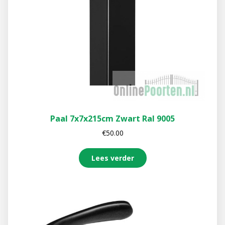
Paal 7x7x215cm Zwart Ral 9005
€
50.00
Lees verder