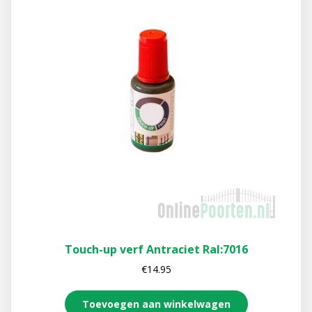
Touch-up verf Antraciet Ral:7016
€
14.95
Toevoegen aan winkelwagen