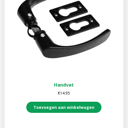
Handvat
€
14.95
Toevoegen aan winkelwagen