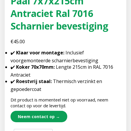
Paal 7x7x215cm
Antraciet Ral 7016
Scharnier bevestiging
€
45.00
✔️
Klaar voor montage:
Inclusief
voorgemonteerde scharnierbevestiging
✔️
Koker 70x70mm:
Lengte 215cm in RAL 7016
Antraciet
✔️
Roestvrij staal:
Thermisch verzinkt en
gepoedercoat
Dit product is momenteel niet op voorraad, neem
contact op voor de levertijd.
Neem contact op →