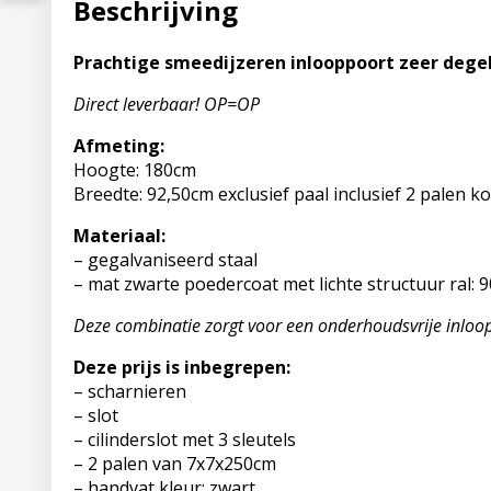
Beschrijving
Prachtige smeedijzeren inlooppoort zeer dege
Direct leverbaar! OP=OP
Afmeting:
Hoogte: 180cm
Breedte: 92,50cm exclusief paal inclusief 2 palen 
Materiaal:
– gegalvaniseerd staal
– mat zwarte poedercoat met lichte structuur ral: 
Deze combinatie zorgt voor een onderhoudsvrije inloop
Deze prijs is inbegrepen:
– scharnieren
– slot
– cilinderslot met 3 sleutels
– 2 palen van 7x7x250cm
– handvat kleur: zwart