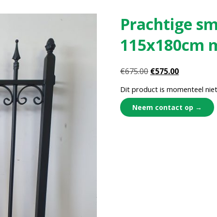
Prachtige sm
115x180cm m
€
675.00
€
575.00
Dit product is momenteel niet
Neem contact op →