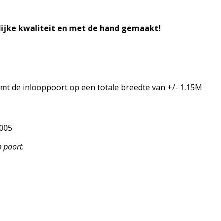
lijke kwaliteit en met de hand gemaakt!
komt de inlooppoort op een totale breedte van +/- 1.15M
9005
 poort.