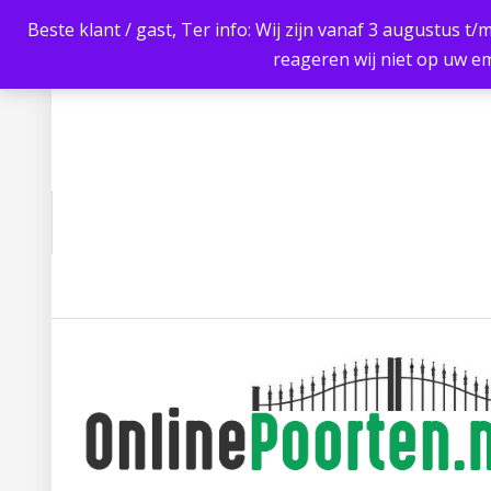
Beste klant / gast, Ter info: Wij zijn vanaf 3 augustus t/
reageren wij niet op uw em