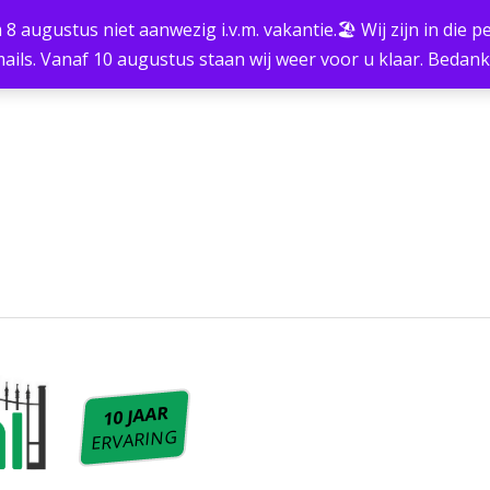
m 8 augustus niet aanwezig i.v.m. vakantie.🏖 Wij zijn in die
ails. Vanaf 10 augustus staan wij weer voor u klaar. Bedan
10 JAAR
ERVARING