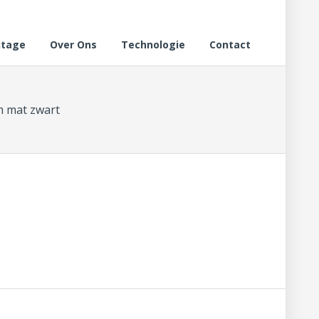
tage
Over Ons
Technologie
Contact
m mat zwart