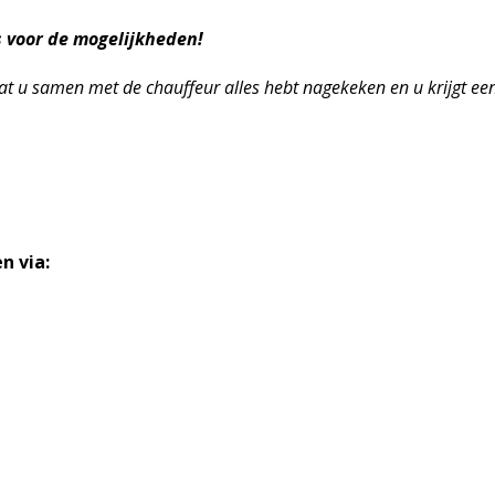
s voor de mogelijkheden!
at u samen met de chauffeur alles hebt nagekeken en u krijgt een
n via: