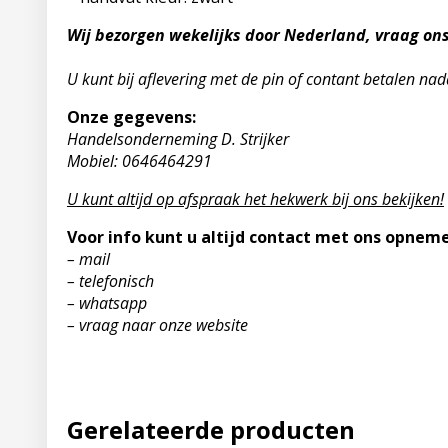
Wij bezorgen wekelijks door Nederland, vraag on
U kunt bij aflevering met de pin of contant betalen nad
Onze gegevens:
Handelsonderneming D. Strijker
Mobiel: 0646464291
U kunt altijd op afspraak het hekwerk bij ons bekijken!
Voor info kunt u altijd contact met ons opneme
– mail
– telefonisch
– whatsapp
– vraag naar onze website
Gerelateerde producten