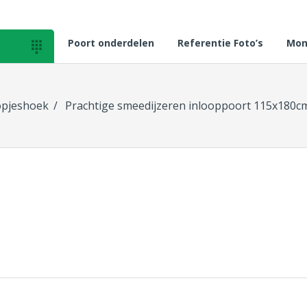
Poort onderdelen
Referentie Foto’s
Mon

pjeshoek
Prachtige smeedijzeren inlooppoort 115x180c