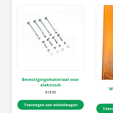
Bevestigingsmateriaal voor
elektrisch
W
€
19.95
Toevoegen aan winkelwagen
Toev