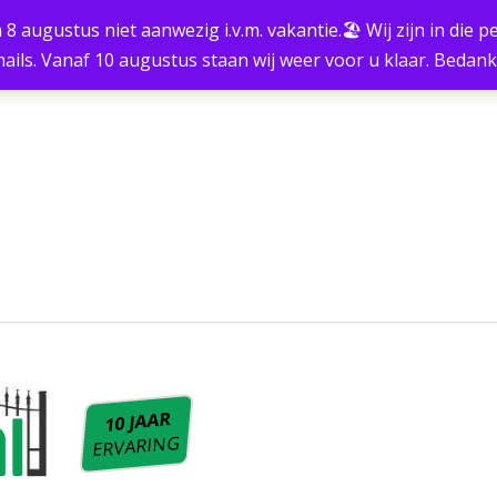
m 8 augustus niet aanwezig i.v.m. vakantie.🏖 Wij zijn in die
ails. Vanaf 10 augustus staan wij weer voor u klaar. Bedan
10 JAAR
ERVARING