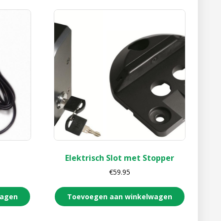
Elektrisch Slot met Stopper
€
59.95
wagen
Toevoegen aan winkelwagen