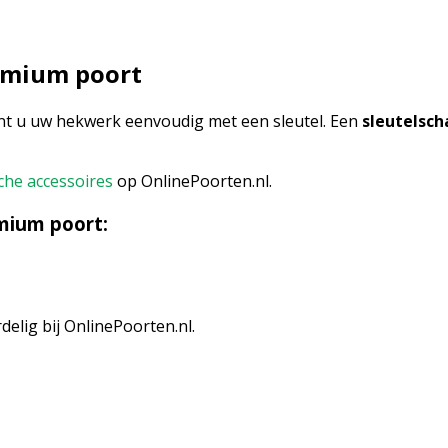
emium poort
t u uw hekwerk eenvoudig met een sleutel. Een
sleutelsc
che accessoires
op OnlinePoorten.nl.
mium poort:
elig bij OnlinePoorten.nl.