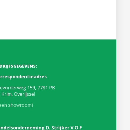
DRIJFSGEGEVENS:
rrespondentieadres
evorderweg 159, 7781 PB
 Krim, Overijssel
een showroom)
ndelsonderneming D. Strijker V.O.F