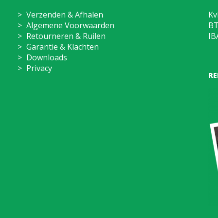
Kv
Verzenden & Afhalen
BT
Algemene Voorwaarden
IB
Retourneren & Ruilen
Garantie & Klachten
Downloads
Privacy
RE