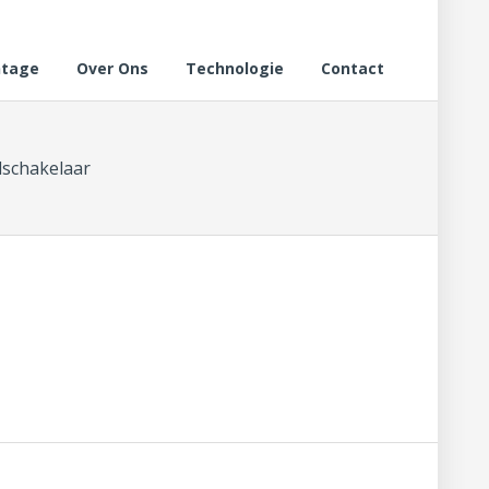
tage
Over Ons
Technologie
Contact
lschakelaar