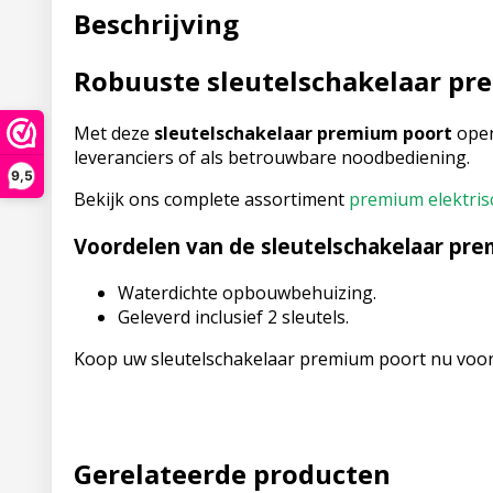
Beschrijving
Robuuste sleutelschakelaar pr
Met deze
sleutelschakelaar premium poort
open
leveranciers of als betrouwbare noodbediening.
9,5
Bekijk ons complete assortiment
premium elektris
Voordelen van de sleutelschakelaar pre
Waterdichte opbouwbehuizing.
Geleverd inclusief 2 sleutels.
Koop uw sleutelschakelaar premium poort nu voord
Gerelateerde producten