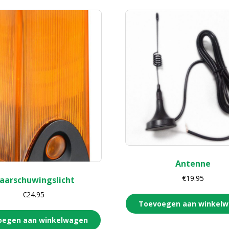
Antenne
€
19.95
aarschuwingslicht
€
24.95
Toevoegen aan winkel
oegen aan winkelwagen