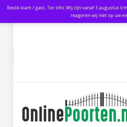
Beste klant / gast, Ter info: Wij zijn vanaf 3 augustus t/
reageren wij niet op uw em