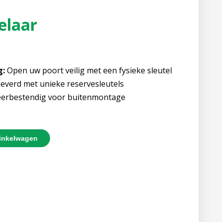
elaar
g:
Open uw poort veilig met een fysieke sleutel
everd met unieke reservesleutels
erbestendig voor buitenmontage
inkelwagen