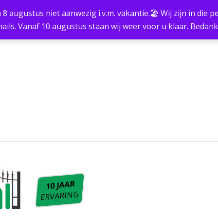
m 8 augustus niet aanwezig i.v.m. vakantie.🏖 Wij zijn in die
ails. Vanaf 10 augustus staan wij weer voor u klaar. Bedan
10 JAAR
ERVARING