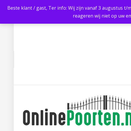
Beste klant / gast, Ter info: Wij zijn vanaf 3 augustus t/
reageren wij niet op uw em