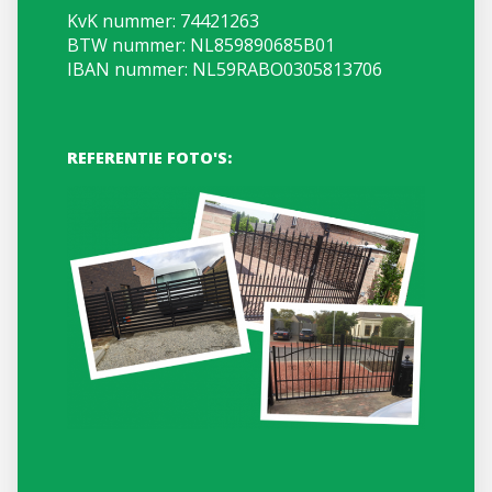
KvK nummer: 74421263
BTW nummer: NL859890685B01
IBAN nummer: NL59RABO0305813706
REFERENTIE FOTO'S: