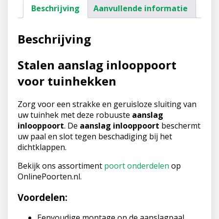
Beschrijving
Aanvullende informatie
Beschrijving
Stalen aanslag inlooppoort
voor tuinhekken
Zorg voor een strakke en geruisloze sluiting van
uw tuinhek met deze robuuste
aanslag
inlooppoort
. De
aanslag inlooppoort
beschermt
uw paal en slot tegen beschadiging bij het
dichtklappen.
Bekijk ons assortiment
poort onderdelen
op
OnlinePoorten.nl.
Voordelen:
Eenvoudige montage op de aanslagpaal.