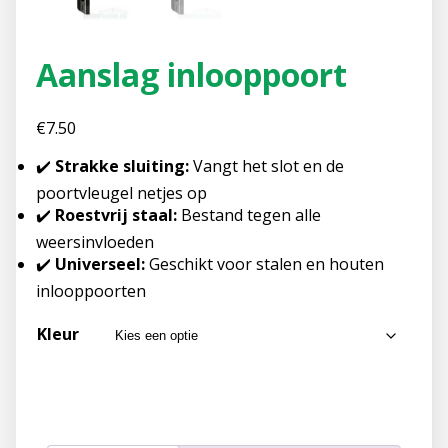
Aanslag inlooppoort
€
7.50
✔️
Strakke sluiting:
Vangt het slot en de
poortvleugel netjes op
✔️
Roestvrij staal:
Bestand tegen alle
weersinvloeden
✔️
Universeel:
Geschikt voor stalen en houten
inlooppoorten
Kleur