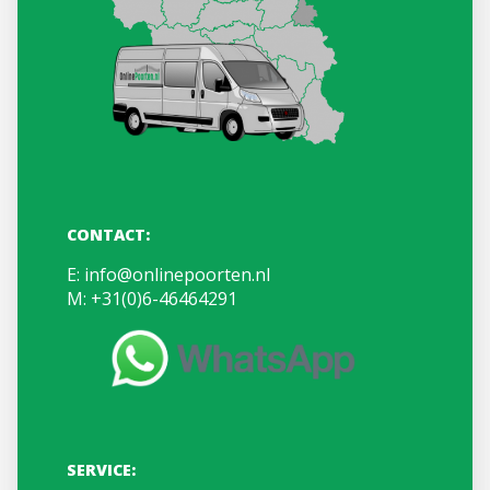
CONTACT:
E:
info@onlinepoorten.nl
M:
+31(0)6-46464291
SERVICE: