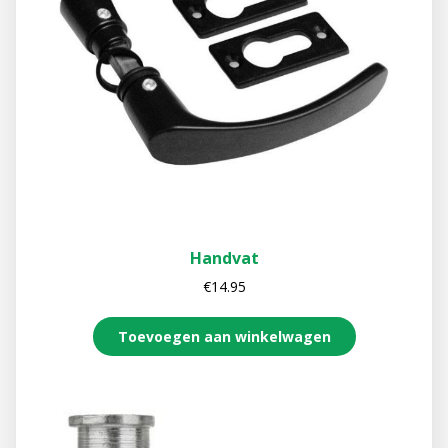
Handvat
€
14.95
Toevoegen aan winkelwagen