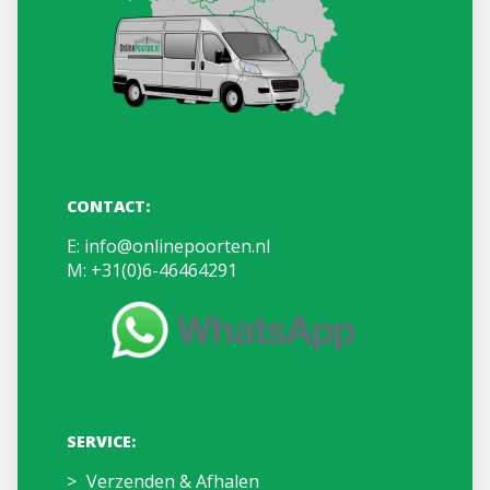
CONTACT:
E:
info@onlinepoorten.nl
M:
+31(0)6-46464291
SERVICE:
Verzenden & Afhalen