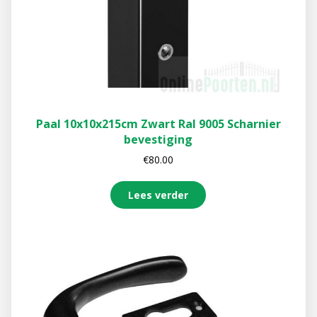
Paal 10x10x215cm Zwart Ral 9005 Scharnier
bevestiging
€
80.00
Lees verder