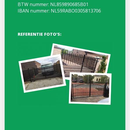
BTW nummer: NL859890685B01
IBAN nummer: NL59RABO0305813706
REFERENTIE FOTO'S: