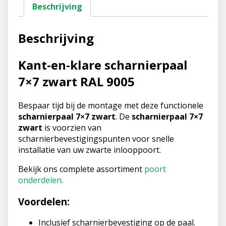
Beschrijving
Beschrijving
Kant-en-klare scharnierpaal
7×7 zwart RAL 9005
Bespaar tijd bij de montage met deze functionele
scharnierpaal 7×7 zwart
. De
scharnierpaal 7×7
zwart
is voorzien van
scharnierbevestigingspunten voor snelle
installatie van uw zwarte inlooppoort.
Bekijk ons complete assortiment
poort
onderdelen
.
Voordelen:
Inclusief scharnierbevestiging op de paal.