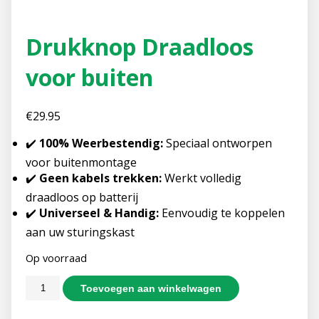
Drukknop Draadloos
voor buiten
€
29.95
✔️
100% Weerbestendig:
Speciaal ontworpen
voor buitenmontage
✔️
Geen kabels trekken:
Werkt volledig
draadloos op batterij
✔️
Universeel & Handig:
Eenvoudig te koppelen
aan uw sturingskast
Op voorraad
Toevoegen aan winkelwagen