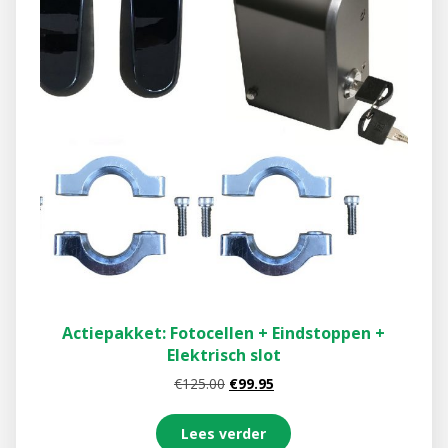
Actiepakket: Fotocellen + Eindstoppen +
Elektrisch slot
€
125.00
€
99.95
Lees verder