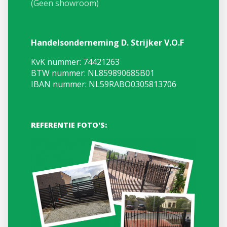
(Geen showroom)
Handelsonderneming D. Strijker V.O.F
KvK nummer: 74421263
BTW nummer: NL859890685B01
IBAN nummer: NL59RABO0305813706
REFERENTIE FOTO'S: