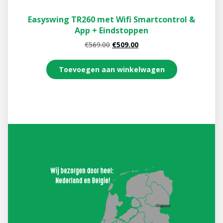
Easyswing TR260 met Wifi Smartcontrol &
App + Eindstoppen
€
569.00
€
509.00
Toevoegen aan winkelwagen