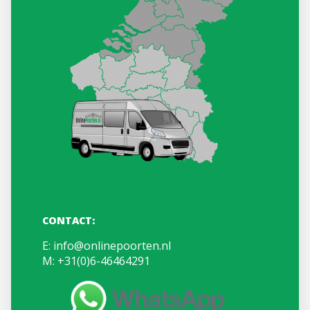
CONTACT:
E:
info@onlinepoorten.nl
M:
+31(0)6-46464291