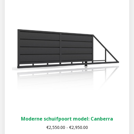
Moderne schuifpoort model: Canberra
€
2,550.00
-
€
2,950.00