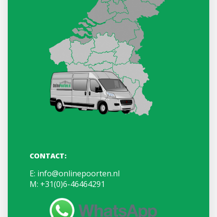
CONTACT:
E:
info@onlinepoorten.nl
M:
+31(0)6-46464291