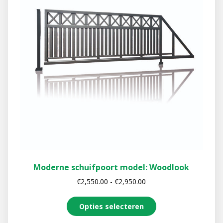
Moderne schuifpoort model: Woodlook
€
2,550.00
-
€
2,950.00
Opties selecteren