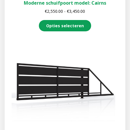
Moderne schuifpoort model: Cairns
€
2,550.00
-
€
3,450.00
Opties selecteren