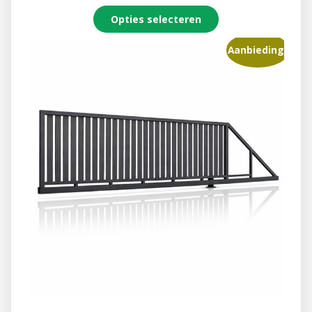
Opties selecteren
Aanbieding!