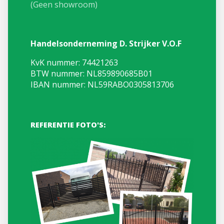
(Geen showroom)
Handelsonderneming D. Strijker V.O.F
KvK nummer: 74421263
BTW nummer: NL859890685B01
IBAN nummer: NL59RABO0305813706
REFERENTIE FOTO'S: