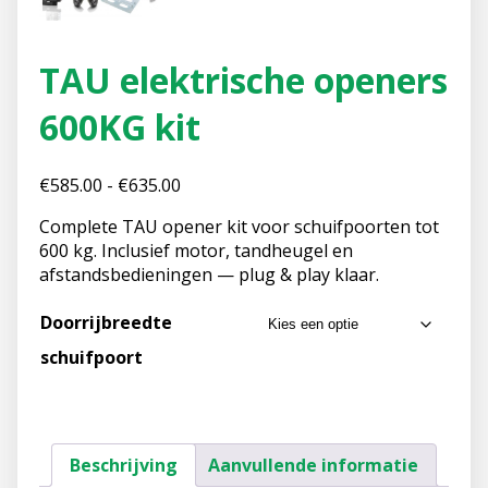
TAU elektrische openers
600KG kit
€
585.00
-
€
635.00
Complete TAU opener kit voor schuifpoorten tot
600 kg. Inclusief motor, tandheugel en
afstandsbedieningen — plug & play klaar.
Doorrijbreedte
schuifpoort
Beschrijving
Aanvullende informatie